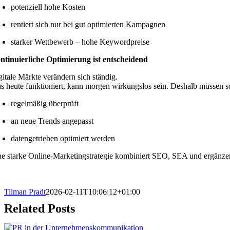
potenziell hohe Kosten
rentiert sich nur bei gut optimierten Kampagnen
starker Wettbewerb – hohe Keywordpreise
ntinuierliche Optimierung ist entscheidend
gitale Märkte verändern sich ständig.
s heute funktioniert, kann morgen wirkungslos sein. Deshalb müssen
regelmäßig überprüft
an neue Trends angepasst
datengetrieben optimiert werden
ne starke Online-Marketingstrategie kombiniert SEO, SEA und ergänzen
Tilman Pradt
2026-02-11T10:06:12+01:00
Related Posts