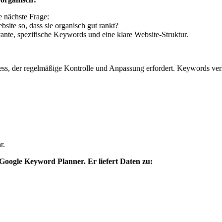
e nächste Frage:
ite so, dass sie organisch gut rankt?
vante, spezifische Keywords und eine klare Website-Struktur.
ozess, der regelmäßige Kontrolle und Anpassung erfordert. Keywords ve
r.
r Google Keyword Planner. Er liefert Daten zu: