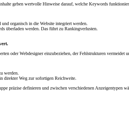
 Inhalte geben wertvolle Hinweise darauf, welche Keywords funktionier
 und organisch in die Website integriert werden.
ds überladen werden. Das führt zu Rankingverlusten.
ert.
erten oder Webdesigner einzubeziehen, der Fehlstrukturen vermeidet und
zu werden.
n direkter Weg zur sofortigen Reichweite.
ruppe präzise definieren und zwischen verschiedenen Anzeigentypen wäh