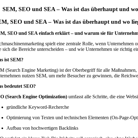
Zum
SEM, SEO und SEA – Was ist das überhaupt und wo l
Inhalt
springen
M, SEO und SEA – Was ist das überhaupt und wo lieg
M, SEO und SEA einfach erklärt – und warum sie für Unternehm
chmaschinenmarketing spielt eine zentrale Rolle, wenn Unternehmen onl
e sich die Bereiche unterscheiden – und wie Unternehmen sie richtig ei
s ist SEM?
M (Search Engine Marketing) ist der Oberbegriff für alle Maßnahmen,
ternehmen nutzen SEM, um mehr Besucher zu gewinnen, die Reichweite 
s bedeutet SEO?
O (Search Engine Optimization)
umfasst alle Schritte, die eine Webs
gründliche Keyword-Recherche
Optimierung von Texten und technischen Elementen (On-Page-Opt
Aufbau von hochwertigen Backlinks