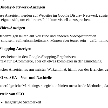
 Display-Netzwerk-Anzeigen
ese Anzeigen werden auf Websites im Google Display Netzwerk ausges
e eignen sich, um ein breites Publikum visuell anzusprechen.
 Video-Anzeigen
deoanzeigen laufen auf YouTube und anderen Videoplattformen.
e sind sehr aufmerksamkeitsstark, können aber teurer sein – dafür mit 
 Shopping-Anzeigen
e erscheinen in den Google-Shopping-Ergebnissen.
rfekt für E-Commerce, aber oft etwas komplexer in der Einrichtung.
lcher Anzeigentyp am meisten Wirkung hat, hängt von der Branche, d
O vs. SEA – Vor- und Nachteile
ne erfolgreiche Marketingstrategie kombiniert meist beide Methoden, da
rteile von SEO
langfristige Sichtbarkeit