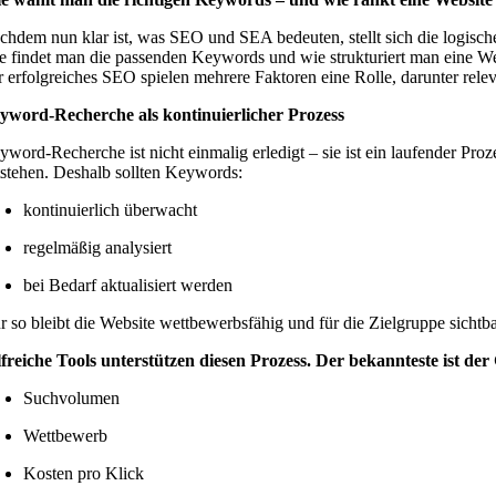
chdem nun klar ist, was SEO und SEA bedeuten, stellt sich die logisch
e findet man die passenden Keywords und wie strukturiert man eine Webs
r erfolgreiches SEO spielen mehrere Faktoren eine Rolle, darunter rele
yword-Recherche als kontinuierlicher Prozess
yword-Recherche ist nicht einmalig erledigt – sie ist ein laufender Pr
tstehen. Deshalb sollten Keywords:
kontinuierlich überwacht
regelmäßig analysiert
bei Bedarf aktualisiert werden
r so bleibt die Website wettbewerbsfähig und für die Zielgruppe sichtba
lfreiche Tools unterstützen diesen Prozess. Der bekannteste ist de
Suchvolumen
Wettbewerb
Kosten pro Klick