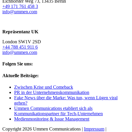
Eichhorster Weg 73, 13435 Berlin
+49 171 761 458 3
info@ummen.com
Repräsentanz UK
London SW1V 2SD
+44 788 451 911 6
info@ummen.com
Folgen Sie uns:
Aktuelle Beiträge:
Zwischen Krise und Comeback
PR in der Unternehmenskommunikation
Fake News über die Marke: Was tun, wenn Lügen viral
gehen?
Ummen Communications etabliert sich als
Kommunikationspartner für Tech-Unternehmen
Medienmonitoring & Issue Management
Copyright 2026 Ummen Communications |
Impressum
|