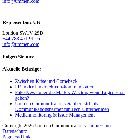
info@ummen.com
Repräsentanz UK
London SW1V 2SD
+44 788 451 911 6
info@ummen.com
Folgen Sie uns:
Aktuelle Beiträge:
Zwischen Krise und Comeback
PR in der Unternehmenskommunikation
Fake News über die Marke: Was tun, wenn Lügen viral
gehen?
Ummen Communications etabliert sich als
Kommunikationspartner für Tech-Unternehmen
Medienmonitoring & Issue Management
Copyright 2026 Ummen Communications |
Impressum
|
Datenschutz
Page load link