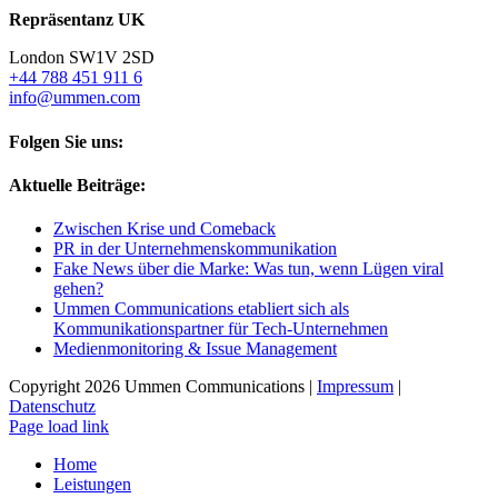
Repräsentanz UK
London SW1V 2SD
+44 788 451 911 6
info@ummen.com
Folgen Sie uns:
Aktuelle Beiträge:
Zwischen Krise und Comeback
PR in der Unternehmenskommunikation
Fake News über die Marke: Was tun, wenn Lügen viral
gehen?
Ummen Communications etabliert sich als
Kommunikationspartner für Tech-Unternehmen
Medienmonitoring & Issue Management
Copyright 2026 Ummen Communications |
Impressum
|
Datenschutz
Page load link
Home
Leistungen