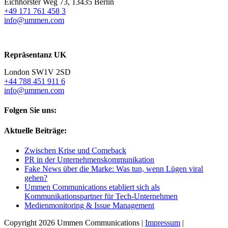
Eichhorster Weg 73, 13435 Berlin
+49 171 761 458 3
info@ummen.com
Repräsentanz UK
London SW1V 2SD
+44 788 451 911 6
info@ummen.com
Folgen Sie uns:
Aktuelle Beiträge:
Zwischen Krise und Comeback
PR in der Unternehmenskommunikation
Fake News über die Marke: Was tun, wenn Lügen viral
gehen?
Ummen Communications etabliert sich als
Kommunikationspartner für Tech-Unternehmen
Medienmonitoring & Issue Management
Copyright 2026 Ummen Communications |
Impressum
|