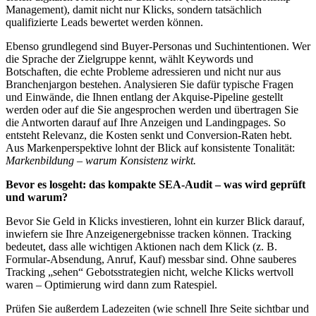
Management), damit nicht nur Klicks, sondern tatsächlich
qualifizierte Leads bewertet werden können.
Ebenso grundlegend sind Buyer-Personas und Suchintentionen. Wer
die Sprache der Zielgruppe kennt, wählt Keywords und
Botschaften, die echte Probleme adressieren und nicht nur aus
Branchenjargon bestehen. Analysieren Sie dafür typische Fragen
und Einwände, die Ihnen entlang der Akquise-Pipeline gestellt
werden oder auf die Sie angesprochen werden und übertragen Sie
die Antworten darauf auf Ihre Anzeigen und Landingpages. So
entsteht Relevanz, die Kosten senkt und Conversion-Raten hebt.
Aus Markenperspektive lohnt der Blick auf konsistente Tonalität:
Markenbildung – warum Konsistenz wirkt.
Bevor es losgeht: das kompakte SEA-Audit – was wird geprüft
und warum?
Bevor Sie Geld in Klicks investieren, lohnt ein kurzer Blick darauf,
inwiefern sie Ihre Anzeigenergebnisse tracken können. Tracking
bedeutet, dass alle wichtigen Aktionen nach dem Klick (z. B.
Formular-Absendung, Anruf, Kauf) messbar sind. Ohne sauberes
Tracking „sehen“ Gebotsstrategien nicht, welche Klicks wertvoll
waren – Optimierung wird dann zum Ratespiel.
Prüfen Sie außerdem Ladezeiten (wie schnell Ihre Seite sichtbar und