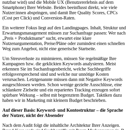
nutzbar wird) und die Mobile UX (Benutzererlebnis auf dem
Smartphone) Ihrer Website. Beides beeinflusst direkt, wie viele
Nutzer:innen abspringen, und damit Ihre Quality Scores, CPCs
(Cost per Click) und Conversion-Raten.
Ein weiterer Fokus liegt auf den Landingpages. Inhalt, Struktur und
Erwartungsmanagement müssen zur Suchanfrage passen: Wer nach
„Preis + Produktname“ sucht, erwartet eine klare
Nutzenargumentation, Preise/Pläne oder zumindest einen schnellen
Weg zum Angebot, nicht eine generische Startseite.
Um Streuverluste zu minimieren, müssen Sie regelmäßige Ihre
Kampagnen bzw. die geklickten Keywords analysieren. Meist
erkennen Sie im Suchanfragenbericht, welche Suchbegriffe
erfolgsversprechend sind und welche nur unnötige Kosten
verursachen. Letztgenannte müssen dann mit Negative Keywords
ausgeschlossen werden. Schon wenige gezielte Ausschlüsse, eine
schlankere Zielseite und ein repariertes Tracking erzeugen sofort
spürbare Wirkung – selbst mit begrenztem Budget. Taktiken dazu
haben wir in Marketing mit kleinem Budget beschrieben.
Auf dieser Basis: Keyword- und Kontostruktur – die Sprache
der Nutzer, nicht der Absender
Nach dem Audit folgt die inhaltliche Architektur Ihrer Anzeigen.