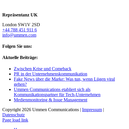
Repräsentanz UK
London SW1V 2SD
+44 788 451 911 6
info@ummen.com
Folgen Sie uns:
Aktuelle Beiträge:
Zwischen Krise und Comeback
PR in der Unternehmenskommunikation
Fake News über die Marke: Was tun, wenn Lügen viral
gehen?
Ummen Communications etabliert sich als
Kommunikationspartner für Tech-Unternehmen
Medienmonitoring & Issue Management
Copyright 2026 Ummen Communications |
Impressum
|
Datenschutz
Page load link