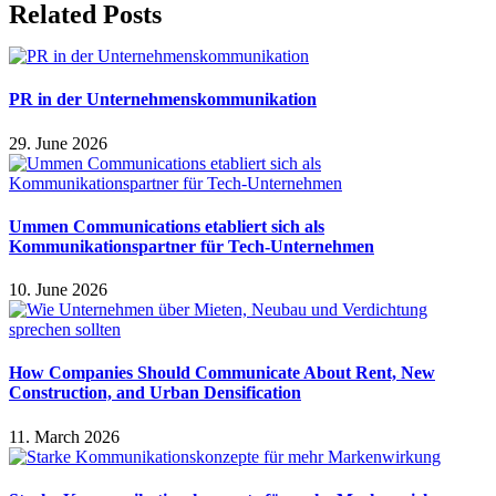
Facebook
Twitter
Reddit
LinkedIn
WhatsApp
Telegram
Xing
Email
Related Posts
PR in der Unternehmenskommunikation
29. June 2026
Ummen Communications etabliert sich als
Kommunikationspartner für Tech-Unternehmen
10. June 2026
How Companies Should Communicate About Rent, New
Construction, and Urban Densification
11. March 2026