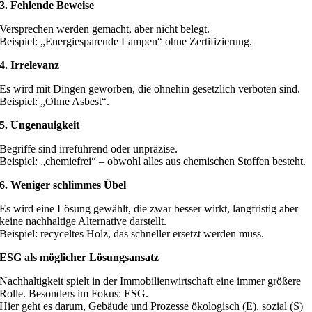
3. Fehlende Beweise
Versprechen werden gemacht, aber nicht belegt.
Beispiel: „Energiesparende Lampen“ ohne Zertifizierung.
4. Irrelevanz
Es wird mit Dingen geworben, die ohnehin gesetzlich verboten sind.
Beispiel: „Ohne Asbest“.
5. Ungenauigkeit
Begriffe sind irreführend oder unpräzise.
Beispiel: „chemiefrei“ – obwohl alles aus chemischen Stoffen besteht.
6. Weniger schlimmes Übel
Es wird eine Lösung gewählt, die zwar besser wirkt, langfristig aber
keine nachhaltige Alternative darstellt.
Beispiel: recyceltes Holz, das schneller ersetzt werden muss.
ESG als möglicher Lösungsansatz
Nachhaltigkeit spielt in der Immobilienwirtschaft eine immer größere
Rolle. Besonders im Fokus: ESG.
Hier geht es darum, Gebäude und Prozesse ökologisch (E), sozial (S)