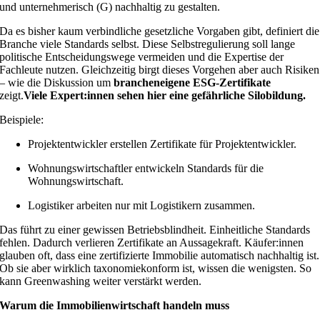
und unternehmerisch (G) nachhaltig zu gestalten.
Da es bisher kaum verbindliche gesetzliche Vorgaben gibt, definiert die
Branche viele Standards selbst. Diese Selbstregulierung soll lange
politische Entscheidungswege vermeiden und die Expertise der
Fachleute nutzen. Gleichzeitig birgt dieses Vorgehen aber auch Risiken
– wie die Diskussion um
brancheneigene ESG-Zertifikate
zeigt.
Viele Expert:innen sehen hier eine gefährliche Silobildung.
Beispiele:
Projektentwickler erstellen Zertifikate für Projektentwickler.
Wohnungswirtschaftler entwickeln Standards für die
Wohnungswirtschaft.
Logistiker arbeiten nur mit Logistikern zusammen.
Das führt zu einer gewissen Betriebsblindheit. Einheitliche Standards
fehlen. Dadurch verlieren Zertifikate an Aussagekraft. Käufer:innen
glauben oft, dass eine zertifizierte Immobilie automatisch nachhaltig ist.
Ob sie aber wirklich taxonomiekonform ist, wissen die wenigsten. So
kann Greenwashing weiter verstärkt werden.
Warum die Immobilienwirtschaft handeln muss