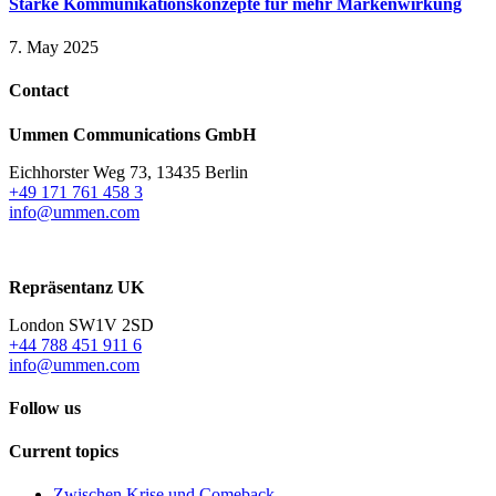
Starke Kommunikationskonzepte für mehr Markenwirkung
7. May 2025
Contact
Ummen Communications GmbH
Eichhorster Weg 73, 13435 Berlin
+49 171 761 458 3
info@ummen.com
Repräsentanz UK
London SW1V 2SD
+44 788 451 911 6
info@ummen.com
Follow us
Current topics
Zwischen Krise und Comeback